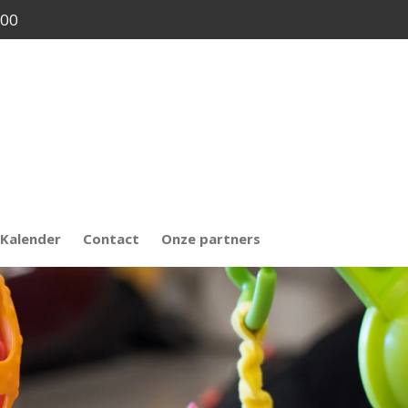
.00
Kalender
Contact
Onze partners