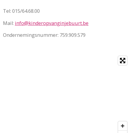
Tel: 015/64.68.00
Mail:
info@kinderopvanginjebuurt.be
Ondernemingsnummer: 759.909.579