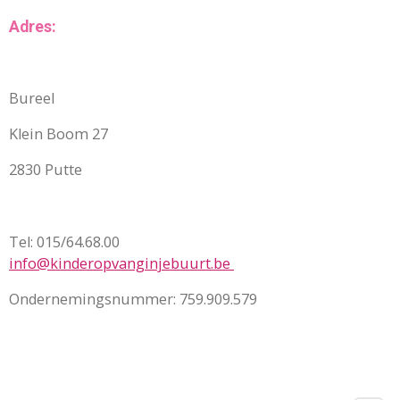
Adres:
Bureel
Klein Boom 27
2830 Putte
Tel: 015/64.68.00
info@kinderopvanginjebuurt.be
Ondernemingsnummer: 759.909.579