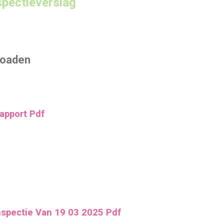
spectieverslag
loaden
apport Pdf
nspectie Van 19 03 2025 Pdf