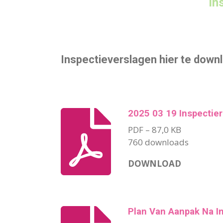
In
Inspectieverslagen hier te down
2025 03 19 Inspectier
PDF – 87,0 KB
760 downloads
DOWNLOAD
Plan Van Aanpak Na I