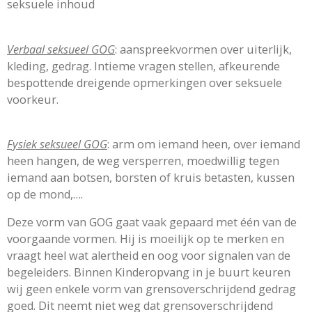
seksuele inhoud
Verbaal seksueel GOG
: aanspreekvormen over uiterlijk,
kleding, gedrag. Intieme vragen stellen, afkeurende
bespottende dreigende opmerkingen over seksuele
voorkeur.
Fysiek seksueel GOG
: arm om iemand heen, over iemand
heen hangen, de weg versperren, moedwillig tegen
iemand aan botsen, borsten of kruis betasten, kussen
op de mond,….
Deze vorm van GOG gaat vaak gepaard met één van de
voorgaande vormen. Hij is moeilijk op te merken en
vraagt heel wat alertheid en oog voor signalen van de
begeleiders. Binnen Kinderopvang in je buurt keuren
wij geen enkele vorm van grensoverschrijdend gedrag
goed. Dit neemt niet weg dat grensoverschrijdend