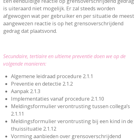
Een eenduidige reactie op grensoverschrijdend gedrag
is uiteraard niet mogelijk. Er zal steeds worden
afgewogen wat per gebruiker en per situatie de meest
aangewezen reactie is op het grensoverschrijdend
gedrag dat plaatsvond.
Secundaire, tertiaire en ultieme preventie doen we op de
volgende manieren:
Algemene leidraad procedure 2.1.1
Preventie en detectie 2.1.2
Aanpak 2.1.3
Implementaties vanaf procedure 2.1.10
Meldingsformulier verontrusting tussen collega’s
2.1.11
Meldingsformulier verontrusting bij een kind in de
thuissituatie 2.1.12
Vorming aanbieden over grensoverschrijdend