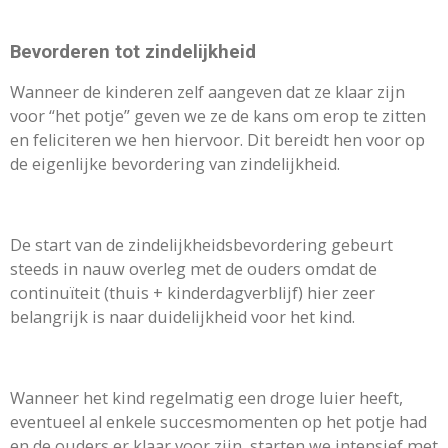
Bevorderen tot zindelijkheid
Wanneer de kinderen zelf aangeven dat ze klaar zijn
voor “het potje” geven we ze de kans om erop te zitten
en feliciteren we hen hiervoor. Dit bereidt hen voor op
de eigenlijke bevordering van zindelijkheid.
De start van de zindelijkheidsbevordering gebeurt
steeds in nauw overleg met de ouders omdat de
continuïteit (thuis + kinderdagverblijf) hier zeer
belangrijk is naar duidelijkheid voor het kind.
Wanneer het kind regelmatig een droge luier heeft,
eventueel al enkele succesmomenten op het potje had
en de ouders er klaar voor zijn, starten we intensief met