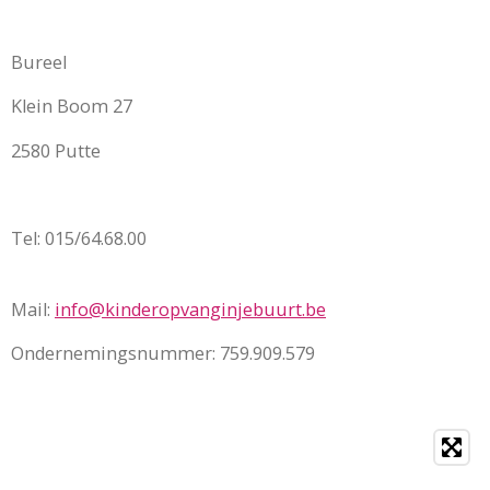
Bureel
Klein Boom 27
2580 Putte
Tel: 015/64.68.00
Mail:
info@kinderopvanginjebuurt.be
Ondernemingsnummer: 759.909.579