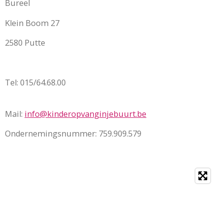
Bureel
Klein Boom 27
2580 Putte
Tel: 015/64.68.00
Mail:
info@kinderopvanginjebuurt.be
Ondernemingsnummer: 759.909.579