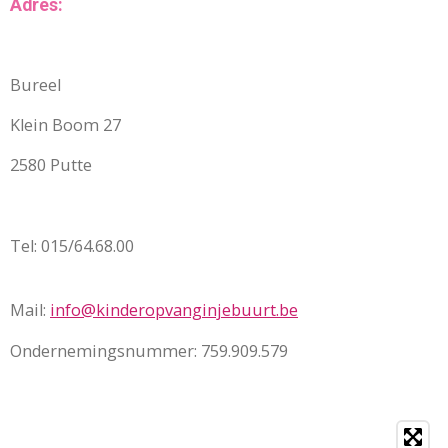
Adres:
Bureel
Klein Boom 27
2580 Putte
Tel: 015/64.68.00
Mail:
info@kinderopvanginjebuurt.be
Ondernemingsnummer: 759.909.579