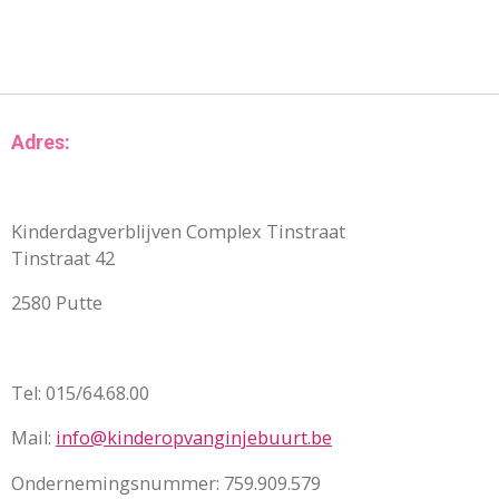
Adres:
Kinderdagverblijven Complex Tinstraat
Tinstraat 42
2580 Putte
Tel: 015/64.68.00
Mail:
info@kinderopvanginjebuurt.be
Ondernemingsnummer: 759.909.579