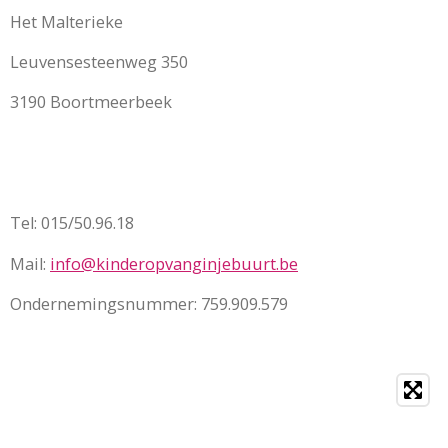
Het Malterieke
Leuvensesteenweg 350
3190 Boortmeerbeek
Tel: 015/50.96.18
Mail:
info@kinderopvanginjebuurt.be
Ondernemingsnummer: 759.909.579