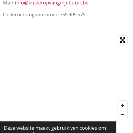
Mail:
info@kinderopvanginjebuurt.be
Ondernemingsnummer: 759.909.579
Deze website maakt gebruik van cookies om