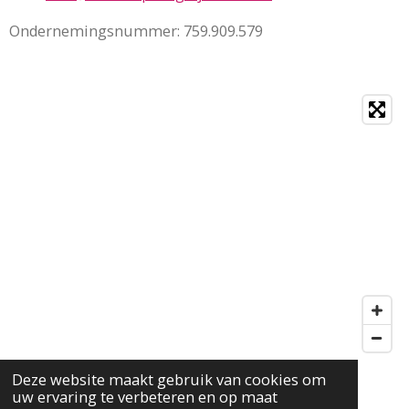
Ondernemingsnummer: 759.909.579
Deze website maakt gebruik van cookies om
uw ervaring te verbeteren en op maat
F