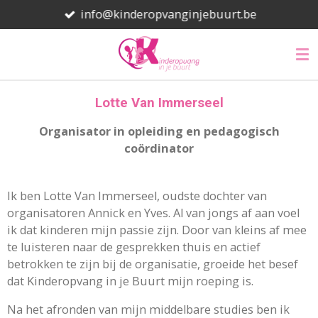
info@kinderopvanginjebuurt.be
Ga
direct
naar
de
hoofdinhoud
Lotte Van Immerseel
Organisator in opleiding en pedagogisch
coördinator
Ik ben Lotte Van Immerseel, oudste dochter van
organisatoren Annick en Yves. Al van jongs af aan voel
ik dat kinderen mijn passie zijn. Door van kleins af mee
te luisteren naar de gesprekken thuis en actief
betrokken te zijn bij de organisatie, groeide het besef
dat Kinderopvang in je Buurt mijn roeping is.
Na het afronden van mijn middelbare studies ben ik