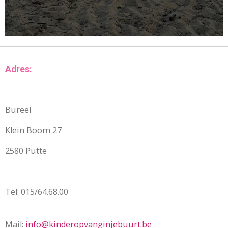
Adres:
Bureel
Klein Boom 27
2580 Putte
Tel: 015/64.68.00
Mail:
info@kinderopvanginjebuurt.be