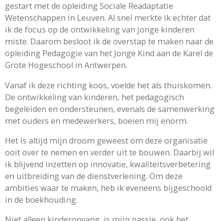
gestart met de opleiding Sociale Readaptatie
Wetenschappen in Leuven. Al snel merkte ik echter dat
ik de focus op de ontwikkeling van jonge kinderen
miste. Daarom besloot ik de overstap te maken naar de
opleiding Pedagogie van het Jonge Kind aan de Karel de
Grote Hogeschool in Antwerpen.
Vanaf ik deze richting koos, voelde het als thuiskomen.
De ontwikkeling van kinderen, het pedagogisch
begeleiden en ondersteunen, evenals de samenwerking
met ouders en medewerkers, boeien mij enorm.
Het is altijd mijn droom geweest om deze organisatie
ooit over te nemen en verder uit te bouwen. Daarbij wil
ik blijvend inzetten op innovatie, kwaliteitsverbetering
en uitbreiding van de dienstverlening. Om deze
ambities waar te maken, heb ik eveneens bijgeschoold
in de boekhouding.
Niet alleen kinderopvang
is mijn passie, ook het