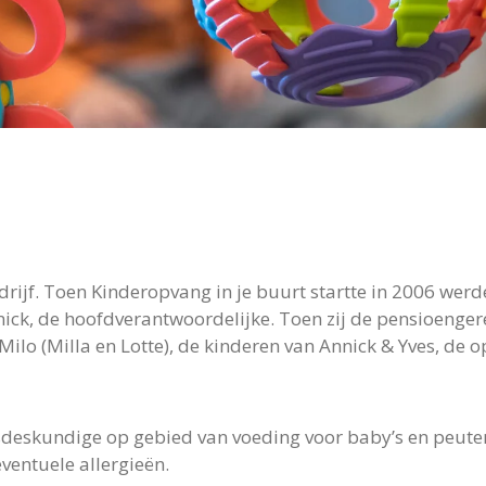
rijf. Toen Kinderopvang in je buurt startte in 2006 wer
, de hoofdverantwoordelijke. Toen zij de pensioengerech
Milo (Milla en Lotte), de kinderen van Annick & Yves, de 
gsdeskundige op gebied van voeding voor baby’s en peu
ventuele allergieën.