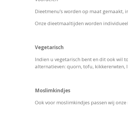
Dieetmenu’s worden op maat gemaakt, in
Onze dieetmaaltijden worden individueel
Vegetarisch
Indien u vegetarisch bent en dit ook wil t
alternatieven: quorn, tofu, kikkererwten, l
Moslimkindjes
Ook voor moslimkindjes passen wij onze m