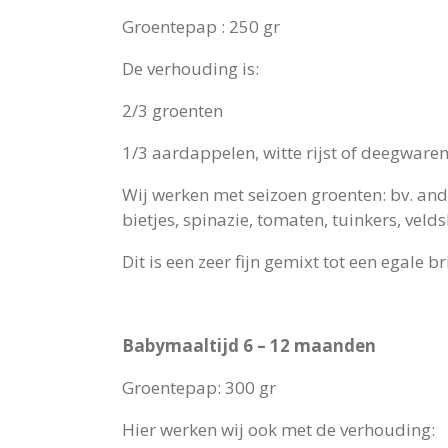
Groentepap : 250 gr
De verhouding is:
2/3 groenten
1/3 aardappelen, witte rijst of deegware
Wij werken met seizoen groenten: bv. andi
bietjes, spinazie, tomaten, tuinkers, velds
Dit is een zeer fijn gemixt tot een egale
Babymaaltijd 6 – 12 maanden
Groentepap: 300 gr
Hier werken wij ook met de verhouding: