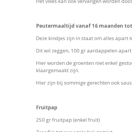
Het vlees kan ook vervangen worden door v
Peutermaaltijd vanaf 16 maanden tot 
Deze kindjes zijn in staat om alles apart
Dit wil zeggen, 100 gr aardappelen apart 
Hier worden de groenten niet enkel gesto
klaargemaakt zijn.
Hier zijn bij sommige gerechten ook saus
Fruitpap
250 gr fruitpap (enkel fruit)