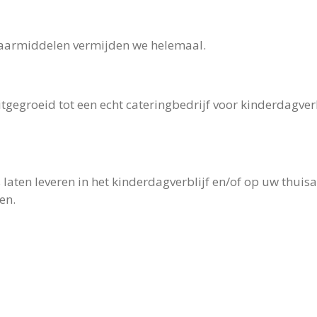
waarmiddelen vermijden we helemaal.
tgegroeid tot een echt cateringbedrijf voor kinderdagverb
 laten leveren in het kinderdagverblijf en/of op uw thui
den voor uw kindje bes