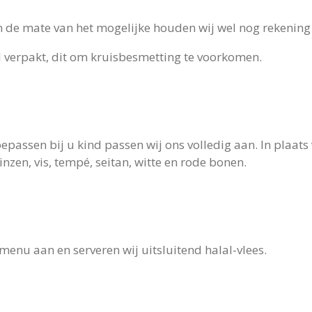
 de mate van het mogelijke houden wij wel nog rekenin
 verpakt, dit om kruisbesmetting te voorkomen.
oepassen bij u kind passen wij ons volledig aan. In plaats
inzen, vis, tempé, seitan, witte en rode bonen.
enu aan en serveren wij uitsluitend halal-vlees.