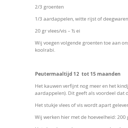
2/3 groenten
1/3 aardappelen, witte rijst of deegware
20 gr vlees/vis – ½ ei
Wij voegen volgende groenten toe aan ons
koolrabi.
Peutermaaltijd 12 tot 15 maanden
Het kauwen verfijnt nog meer en het kind
aardappelen). Dit geeft als voordeel dat 
Het stukje vlees of vis wordt apart geleve
Wij werken hier met de hoeveelheid: 200 