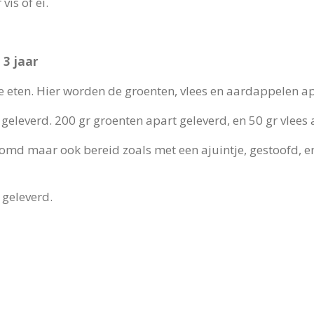
is of ei.
3 jaar
 te eten. Hier worden de groenten, vlees en aardappelen a
geleverd. 200 gr groenten apart geleverd, en 50 gr vlees 
omd maar ook bereid zoals met een ajuintje, gestoofd, enz
 geleverd.