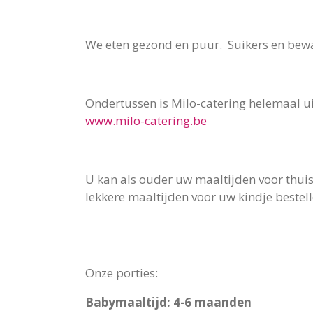
We eten gezond en puur. Suikers en be
Ondertussen is Milo-catering helemaal ui
www.milo-catering.be
U kan als ouder uw maaltijden voor thuis
lekkere maaltij
Onze porties:
Babymaaltijd: 4-6 maanden