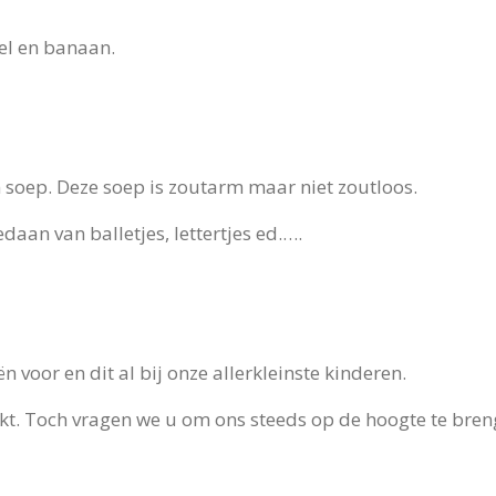
el en banaan.
 soep. Deze soep is zoutarm maar niet zoutloos.
aan van balletjes, lettertjes ed.….
 voor en dit al bij onze allerkleinste kinderen.
kt. Toch vragen we u om ons steeds op de hoogte te bren