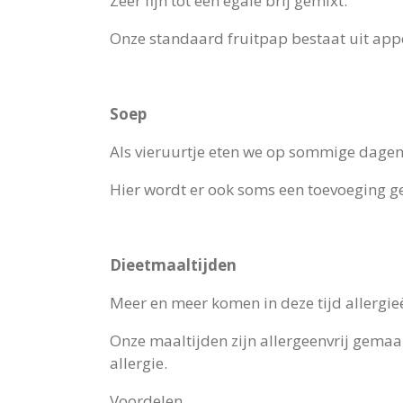
Zeer fijn tot een egale brij gemixt.
Onze standaard fruitpap bestaat uit app
Soep
Als vieruurtje eten we op sommige dagen
Hier wordt er ook soms een toevoeging ged
Dieetmaaltijden
Meer en meer komen in deze tijd allergieën
Onze maaltijden zijn allergeenvrij gemaa
allergie.
Voordelen