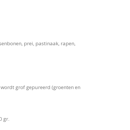
senbonen, prei, pastinaak, rapen,
d wordt grof gepureerd (groenten en
0 gr.