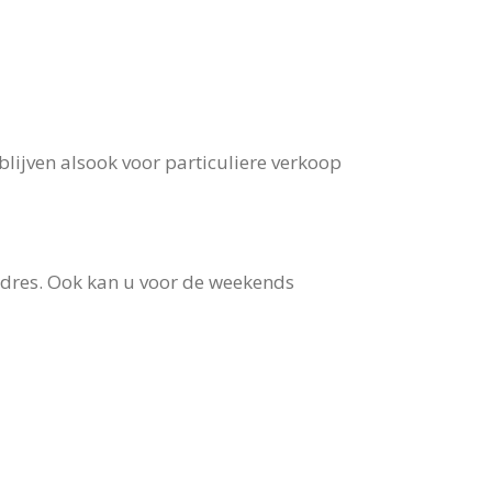
lijven alsook voor particuliere verkoop
sadres. Ook kan u voor de weekends
tellen.