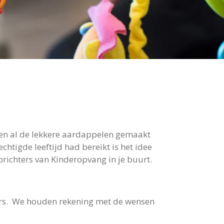
den al de lekkere aardappelen gemaakt
tigde leeftijd had bereikt is het idee
oprichters van Kinderopvang in je buurt.
ters. We houden rekening met de wensen