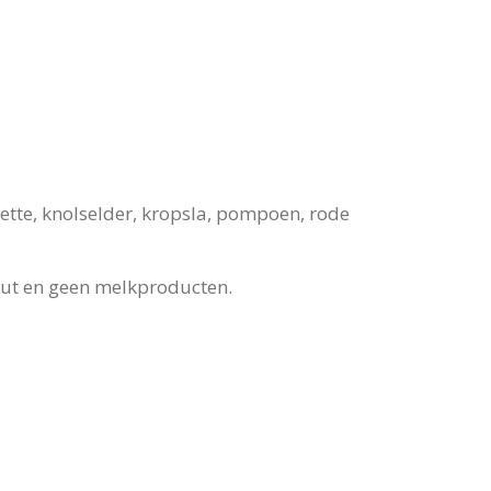
gette, knolselder, kropsla, pompoen, rode
zout en geen melkproducten.