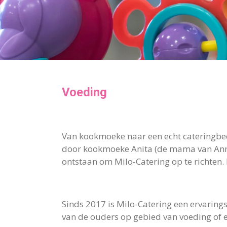
Voeding
Van kookmoeke naar een echt cateringbed
door kookmoeke Anita (de mama van Annick
ontstaan om Milo-Catering op te richten. 
Sinds 2017 is Milo-Catering een ervarin
van de ouders op gebied van voeding of e