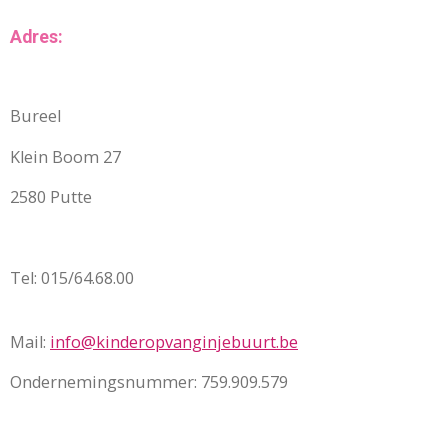
Adres:
Bureel
Klein Boom 27
2580 Putte
Tel: 015/64.68.00
Mail:
info@kinderopvanginjebuurt.be
Ondernemingsnummer: 759.909.579